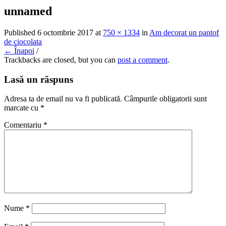
unnamed
Published
6 octombrie 2017
at
750 × 1334
in
Am decorat un pantof
de ciocolata
← Înapoi
/
Trackbacks are closed, but you can
post a comment
.
Lasă un răspuns
Adresa ta de email nu va fi publicată.
Câmpurile obligatorii sunt
marcate cu
*
Comentariu
*
Nume
*