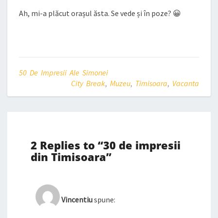
Ah, mi-a plăcut orașul ăsta. Se vede și în poze? 😀
50 De Impresii Ale Simonei
City Break
,
Muzeu
,
Timisoara
,
Vacanta
2 Replies to “30 de impresii
din Timisoara”
Vincentiu
spune: