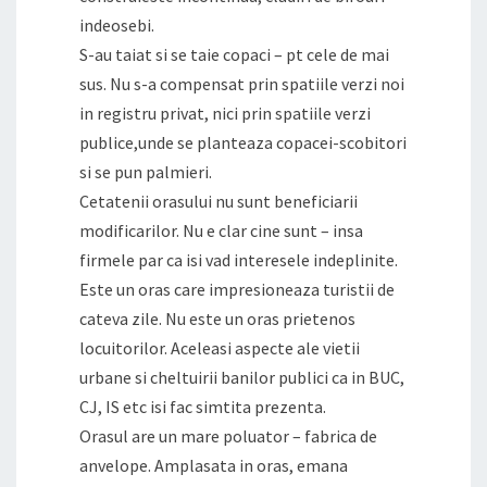
indeosebi.
S-au taiat si se taie copaci – pt cele de mai
sus. Nu s-a compensat prin spatiile verzi noi
in registru privat, nici prin spatiile verzi
publice,unde se planteaza copacei-scobitori
si se pun palmieri.
Cetatenii orasului nu sunt beneficiarii
modificarilor. Nu e clar cine sunt – insa
firmele par ca isi vad interesele indeplinite.
Este un oras care impresioneaza turistii de
cateva zile. Nu este un oras prietenos
locuitorilor. Aceleasi aspecte ale vietii
urbane si cheltuirii banilor publici ca in BUC,
CJ, IS etc isi fac simtita prezenta.
Orasul are un mare poluator – fabrica de
anvelope. Amplasata in oras, emana