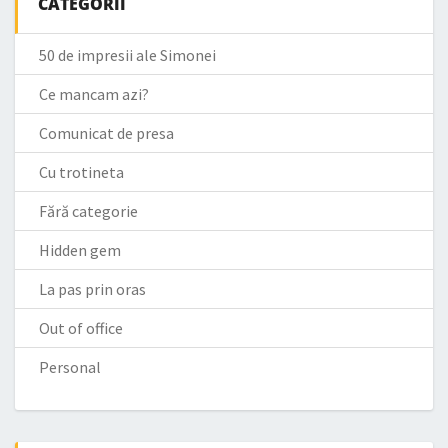
CATEGORII
50 de impresii ale Simonei
Ce mancam azi?
Comunicat de presa
Cu trotineta
Fără categorie
Hidden gem
La pas prin oras
Out of office
Personal