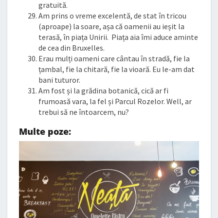
gratuită.
Am prins o vreme excelentă, de stat în tricou
(aproape) la soare, așa că oamenii au ieșit la
terasă, în piața Unirii. Piața aia îmi aduce aminte
de cea din Bruxelles.
Erau mulți oameni care cântau în stradă, fie la
țambal, fie la chitară, fie la vioară. Eu le-am dat
bani tuturor.
Am fost și la grădina botanică, cică ar fi
frumoasă vara, la fel și Parcul Rozelor. Well, ar
trebui să ne întoarcem, nu?
Multe poze: