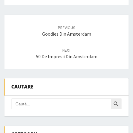
Post
navigation
PREVIOUS
Goodies Din Amsterdam
NEXT
50 De Impresii Din Amsterdam
CAUTARE
Search Button
Search
for: