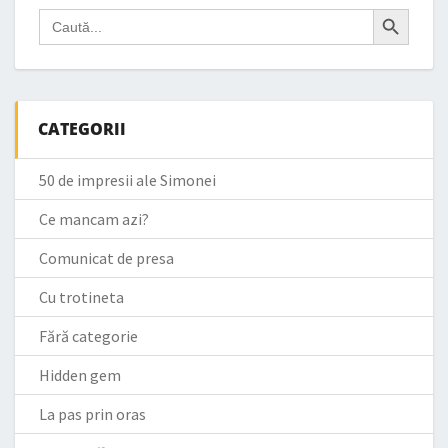
Search Button
Search
for:
CATEGORII
50 de impresii ale Simonei
Ce mancam azi?
Comunicat de presa
Cu trotineta
Fără categorie
Hidden gem
La pas prin oras