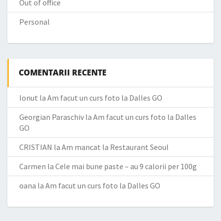
Out of office
Personal
COMENTARII RECENTE
Ionut
la
Am facut un curs foto la Dalles GO
Georgian Paraschiv
la
Am facut un curs foto la Dalles
GO
CRISTIAN
la
Am mancat la Restaurant Seoul
Carmen
la
Cele mai bune paste – au 9 calorii per 100g
oana
la
Am facut un curs foto la Dalles GO