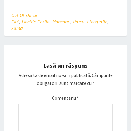
Out Of Office
Cluj
,
Electric Castle
,
Mancare'
,
Parcul Etnografic
,
Zama
Lasă un răspuns
Adresa ta de email nu va fi publicată.
Câmpurile
obligatorii sunt marcate cu
*
Comentariu
*