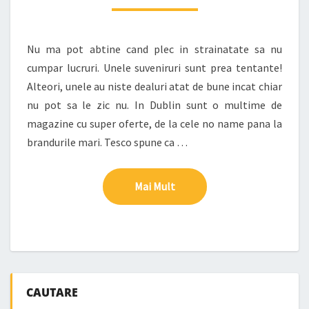
Nu ma pot abtine cand plec in strainatate sa nu
cumpar lucruri. Unele suveniruri sunt prea tentante!
Alteori, unele au niste dealuri atat de bune incat chiar
nu pot sa le zic nu. In Dublin sunt o multime de
magazine cu super oferte, de la cele no name pana la
brandurile mari. Tesco spune ca …
Mai Mult
Mai Mult
CAUTARE