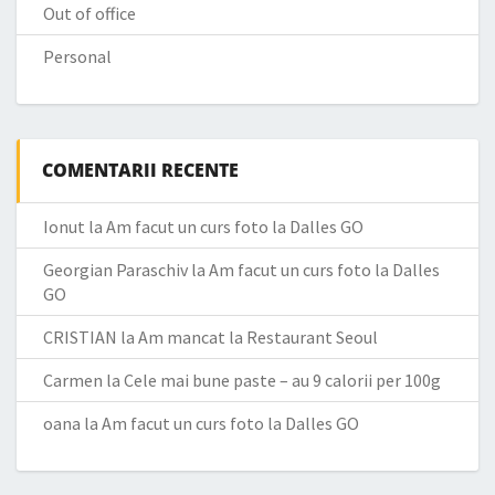
Out of office
Personal
COMENTARII RECENTE
Ionut
la
Am facut un curs foto la Dalles GO
Georgian Paraschiv
la
Am facut un curs foto la Dalles
GO
CRISTIAN
la
Am mancat la Restaurant Seoul
Carmen
la
Cele mai bune paste – au 9 calorii per 100g
oana
la
Am facut un curs foto la Dalles GO