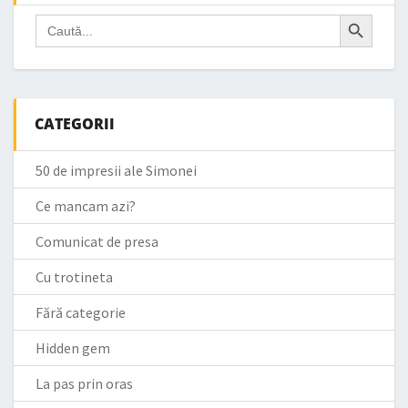
Search Button
Search
for:
CATEGORII
50 de impresii ale Simonei
Ce mancam azi?
Comunicat de presa
Cu trotineta
Fără categorie
Hidden gem
La pas prin oras