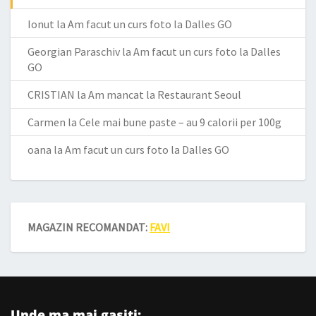
Ionut
la
Am facut un curs foto la Dalles GO
Georgian Paraschiv
la
Am facut un curs foto la Dalles
GO
CRISTIAN
la
Am mancat la Restaurant Seoul
Carmen
la
Cele mai bune paste – au 9 calorii per 100g
oana
la
Am facut un curs foto la Dalles GO
MAGAZIN RECOMANDAT:
FAVI
Unde ma mai gasiți: