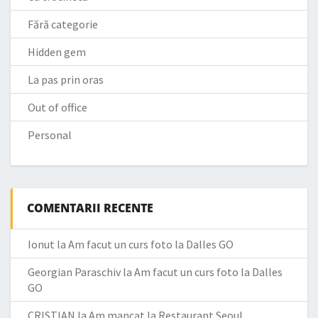
Fără categorie
Hidden gem
La pas prin oras
Out of office
Personal
COMENTARII RECENTE
Ionut
la
Am facut un curs foto la Dalles GO
Georgian Paraschiv
la
Am facut un curs foto la Dalles
GO
CRISTIAN
la
Am mancat la Restaurant Seoul