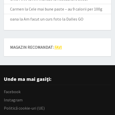
Carmen
la
Cele mai bune paste – au 9 calorii per 100g
oana
la
Am facut un curs foto la Dalles GO
MAGAZIN RECOMANDAT:
FAVI
Unde ma mai gasiți:
Facebook
Instagram
Politică cookie-uri (UE)