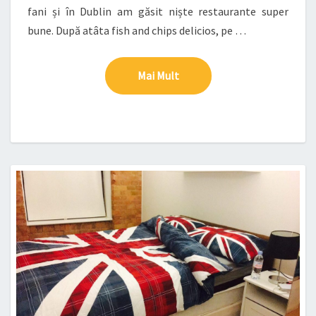
fani și în Dublin am găsit niște restaurante super
bune. După atâta fish and chips delicios, pe …
Mai Mult
Mai Mult