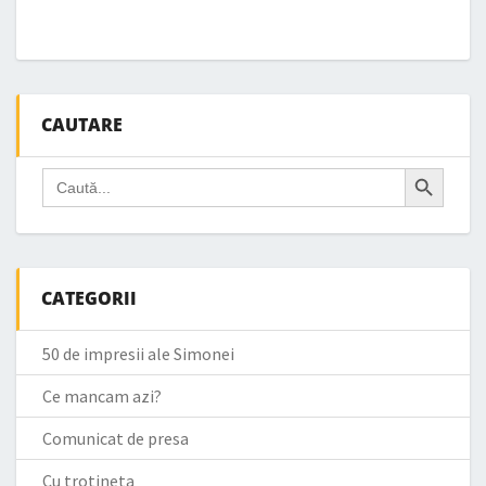
CAUTARE
Search Button
Search
for:
CATEGORII
50 de impresii ale Simonei
Ce mancam azi?
Comunicat de presa
Cu trotineta