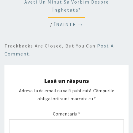
Aveti Un Minut Sa Vorbim Despre
Înghetata?
/
ÎNAINTE →
Trackbacks Are Closed, But You Can
Post A
Comment
.
Lasă un răspuns
Adresa ta de email nu va fi publicată.
Câmpurile
obligatorii sunt marcate cu
*
Comentariu
*