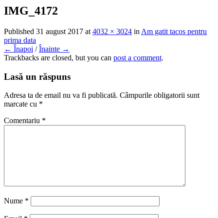
IMG_4172
Published
31 august 2017
at
4032 × 3024
in
Am gatit tacos pentru
prima data
← Înapoi
/
Înainte →
Trackbacks are closed, but you can
post a comment
.
Lasă un răspuns
Adresa ta de email nu va fi publicată.
Câmpurile obligatorii sunt
marcate cu
*
Comentariu
*
Nume
*