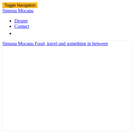
Toggle Navigation
Simona Mocanu
Despre
Contact
Simona Mocanu
Food, travel and something in between