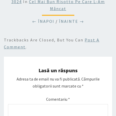
3024
In
Cel Mai Bun Risotto Pe Care L-Am
Mâncat
← ÎNAPOI
/
ÎNAINTE →
Trackbacks Are Closed, But You Can
Post A
Comment
.
Lasă un răspuns
Adresa ta de email nu va fi publicată.
Câmpurile
obligatorii sunt marcate cu
*
Comentariu
*