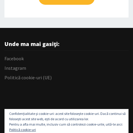
Unde ma mai gasiți:
Facebook
Instagram
Politică cookie-uri (UE)
Confidențialitate și cookie-uri: acest site folosește cookie-uri. Dacă continui să
folosești acest site web, ești de acord cu utilizarea lor.
Pentru a afla mai multe, inclusiv cum să controlezi cookie-urile, uită-te aici:
Politică cookie-uri