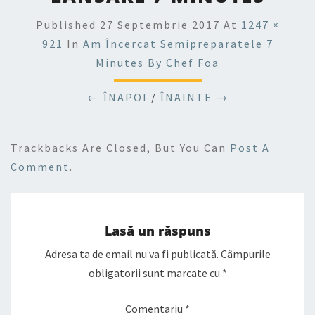
Published
27 Septembrie 2017
At
1247 ×
921
In
Am Încercat Semipreparatele 7
Minutes By Chef Foa
← ÎNAPOI
/
ÎNAINTE →
Trackbacks Are Closed, But You Can
Post A
Comment
.
Lasă un răspuns
Adresa ta de email nu va fi publicată.
Câmpurile
obligatorii sunt marcate cu
*
Comentariu
*