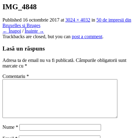
IMG_4848
Published
16 octombrie 2017
at
3024 × 4032
in
50 de impresii din
Bruxelles si Bruges
← Înapoi
/
Înainte →
Trackbacks are closed, but you can
post a comment
.
Lasă un răspuns
Adresa ta de email nu va fi publicată.
Câmpurile obligatorii sunt
marcate cu
*
Comentariu
*
Nume
*