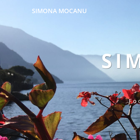
SIMONA MOCANU
SI
Fo