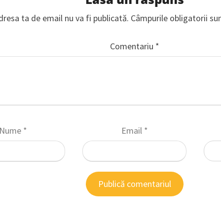
dresa ta de email nu va fi publicată.
Câmpurile obligatorii s
Comentariu
*
Nume
*
Email
*