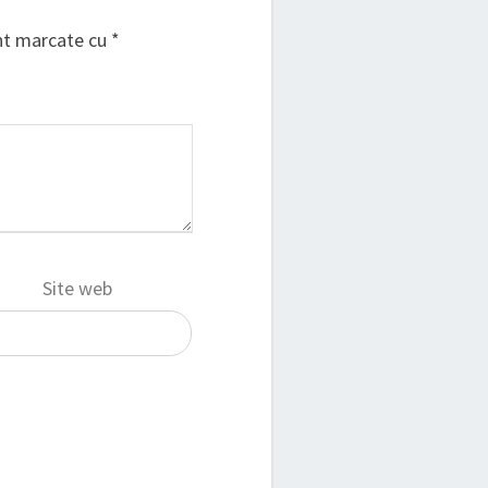
unt marcate cu
*
Site web