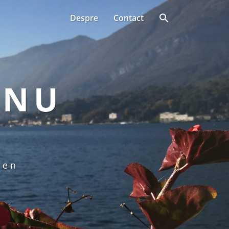
Despre
Contact
ANU
een