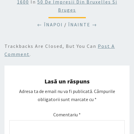
1600
In
50 De Impresii Din Bruxelles Si
Bruges
← ÎNAPOI
/
ÎNAINTE →
Trackbacks Are Closed, But You Can
Post A
Comment
.
Lasă un răspuns
Adresa ta de email nu va fi publicată.
Câmpurile
obligatorii sunt marcate cu
*
Comentariu
*