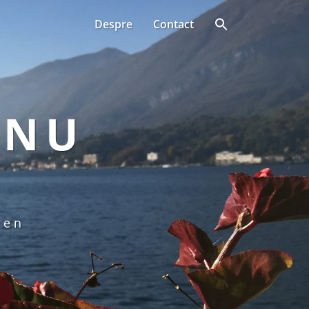
Despre
Contact
ANU
een