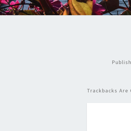
Publis
Trackbacks Are 