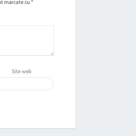
unt marcate cu
*
Site web