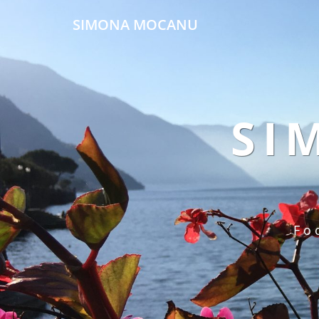
SIMONA MOCANU
SI
Fo