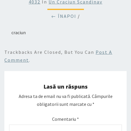
4032
In
Un Craciun Scandinav
← ÎNAPOI
/
craciun
Trackbacks Are Closed, But You Can
Post A
Comment
.
Lasă un răspuns
Adresa ta de email nu va fi publicată.
Câmpurile
obligatorii sunt marcate cu
*
Comentariu
*