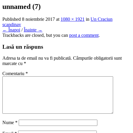
unnamed (7)
Published
8 noiembrie 2017
at
1080 × 1921
in
Un Craciun
scandinav
← Înapoi
/
Înainte →
Trackbacks are closed, but you can
post a comment
.
Lasă un răspuns
Adresa ta de email nu va fi publicată.
Câmpurile obligatorii sunt
marcate cu
*
Comentariu
*
Nume
*