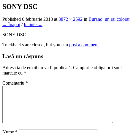
SONY DSC
Published
6 februarie 2018
at
3872 × 2592
in
Burano, un rai colorat
← Înapoi
/
Înainte →
SONY DSC
Trackbacks are closed, but you can
post a comment
.
Lasă un răspuns
Adresa ta de email nu va fi publicată.
Câmpurile obligatorii sunt
marcate cu
*
Comentariu
*
Nume
*