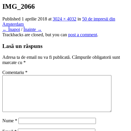
IMG_2066
Published
1 aprilie 2018
at
3024 × 4032
in
50 de impresii din
Amsterdam
← Înapoi
/
Înainte →
Trackbacks are closed, but you can
post a comment
.
Lasă un răspuns
Adresa ta de email nu va fi publicată.
Câmpurile obligatorii sunt
marcate cu
*
Comentariu
*
Nume
*