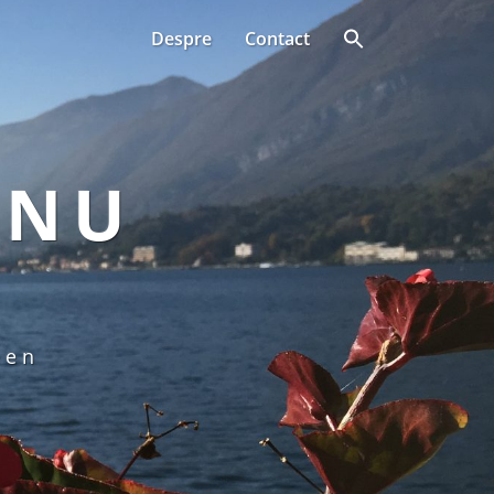
Despre
Contact
ANU
een