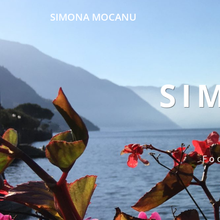
SIMONA MOCANU
SI
Fo