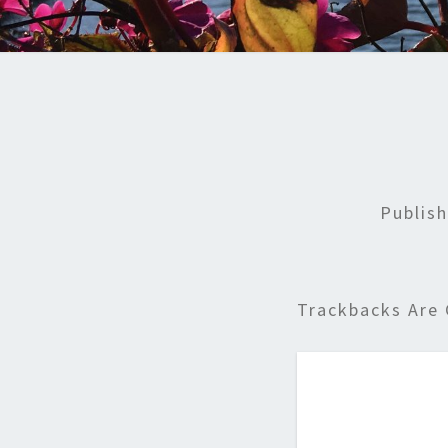
Publis
Trackbacks Are 