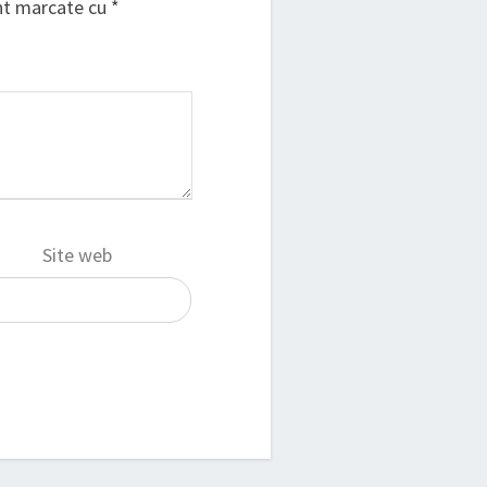
unt marcate cu
*
Site web