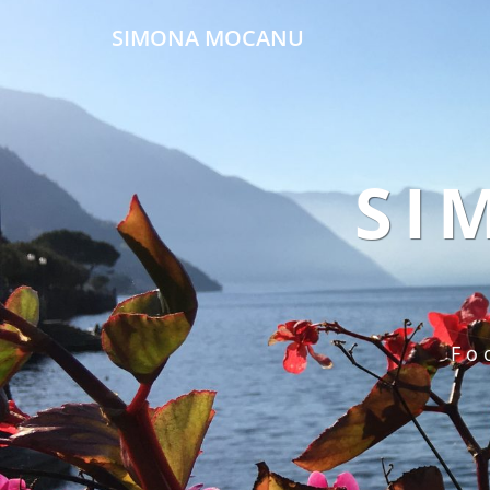
SIMONA MOCANU
SI
Fo