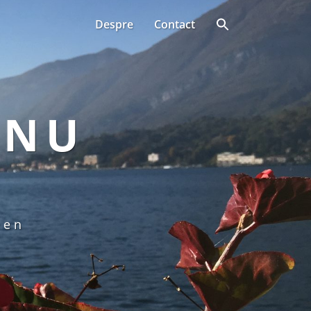
Despre
Contact
ANU
een