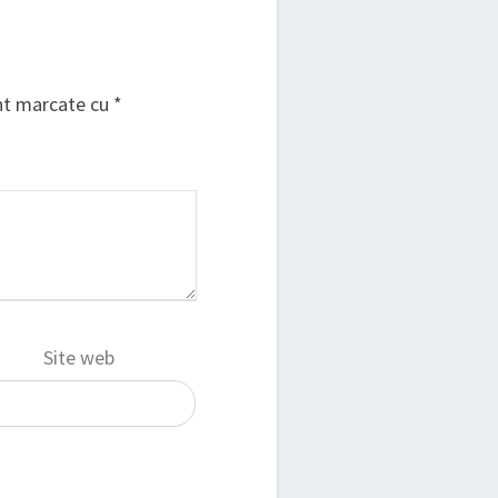
unt marcate cu
*
Site web