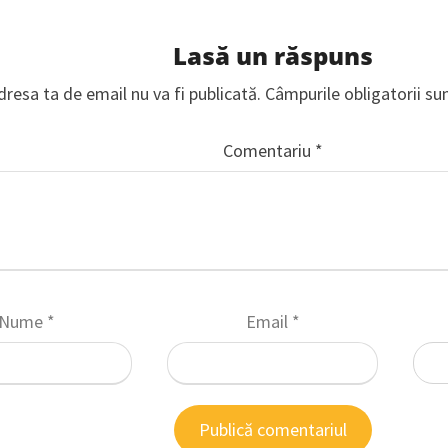
Lasă un răspuns
dresa ta de email nu va fi publicată.
Câmpurile obligatorii s
Comentariu
*
Nume
*
Email
*