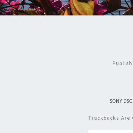
Publis
SONY DSC
Trackbacks Are 