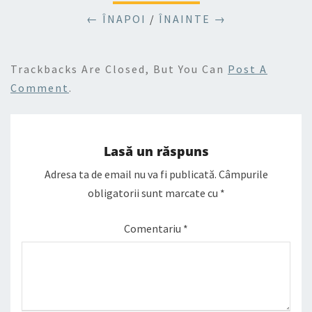
← ÎNAPOI
/
ÎNAINTE →
Trackbacks Are Closed, But You Can
Post A
Comment
.
Lasă un răspuns
Adresa ta de email nu va fi publicată.
Câmpurile
obligatorii sunt marcate cu
*
Comentariu
*