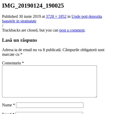
IMG_20190124_190025
Published
30 iunie 2019
at
3728 × 1852
in
Unde poti depozita
bagajele in strainatate
/
Trackbacks are closed, but you can
post a comment
.
Lasă un răspuns
Adresa ta de email nu va fi publicată.
Câmpurile obligatorii sunt
marcate cu
*
Comentariu
*
Nume
*