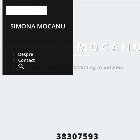
Toggle Navigation
SIMONA MOCANU
SIMONA MOCAN
Despre
Contact
Food, Travel And Something In Between
38307593