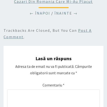
Cazari Din Romania Care Mi-Au Placut
← ÎNAPOI
/
ÎNAINTE →
Trackbacks Are Closed, But You Can
Post A
Comment
.
Lasă un răspuns
Adresa ta de email nu va fi publicată.
Câmpurile
obligatorii sunt marcate cu
*
Comentariu
*