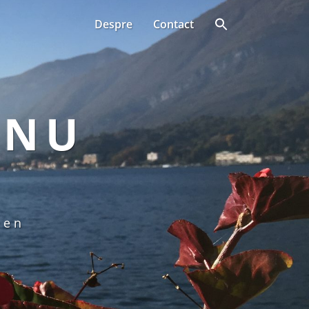
Despre
Contact
ANU
een