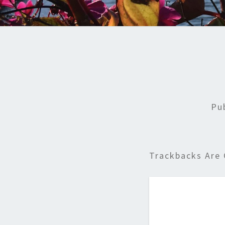
Pu
Trackbacks Are 