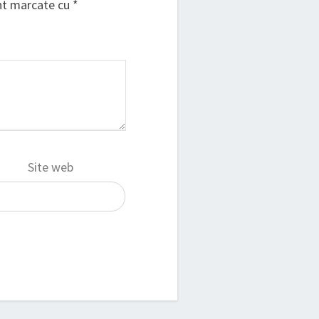
unt marcate cu
*
Site web