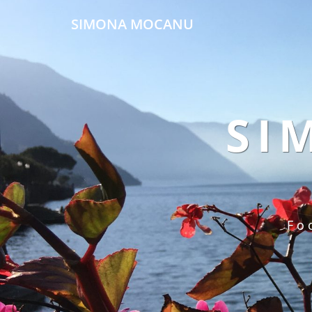
SIMONA MOCANU
SI
Fo