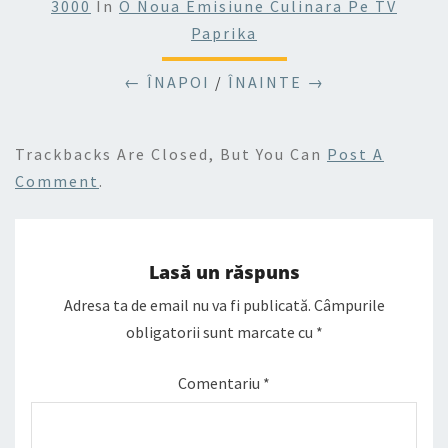
3000
In
O Noua Emisiune Culinara Pe TV
Paprika
← ÎNAPOI
/
ÎNAINTE →
Trackbacks Are Closed, But You Can
Post A
Comment
.
Lasă un răspuns
Adresa ta de email nu va fi publicată.
Câmpurile
obligatorii sunt marcate cu
*
Comentariu
*