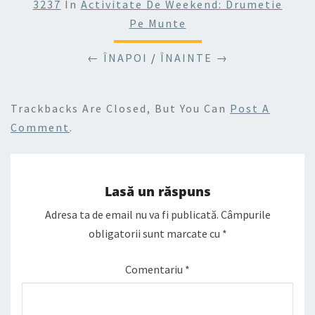
3237
In
Activitate De Weekend: Drumetie
Pe Munte
← ÎNAPOI
/
ÎNAINTE →
Trackbacks Are Closed, But You Can
Post A
Comment
.
Lasă un răspuns
Adresa ta de email nu va fi publicată.
Câmpurile
obligatorii sunt marcate cu
*
Comentariu
*