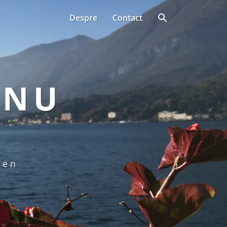
Despre
Contact
ANU
een