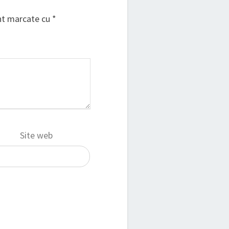
unt marcate cu
*
Site web