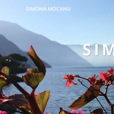
SIMONA MOCANU
SI
Fo