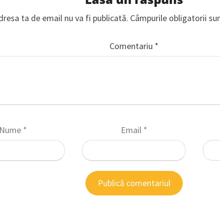
dresa ta de email nu va fi publicată.
Câmpurile obligatorii s
Comentariu
*
Nume
*
Email
*