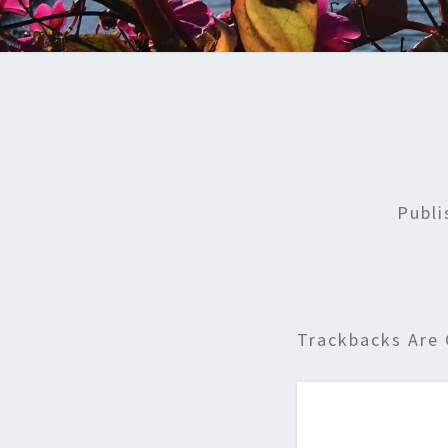
Publ
Trackbacks Are 