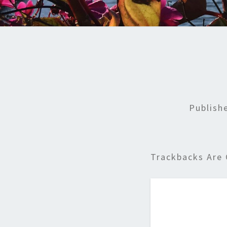
Publis
Trackbacks Are 