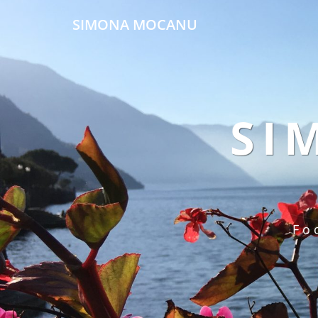
SIMONA MOCANU
SI
Fo