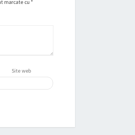
unt marcate cu
*
Site web