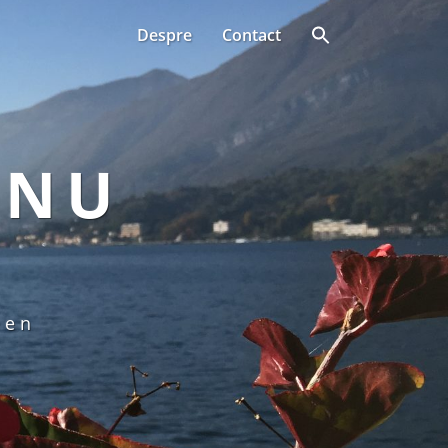
Despre
Contact
ANU
een