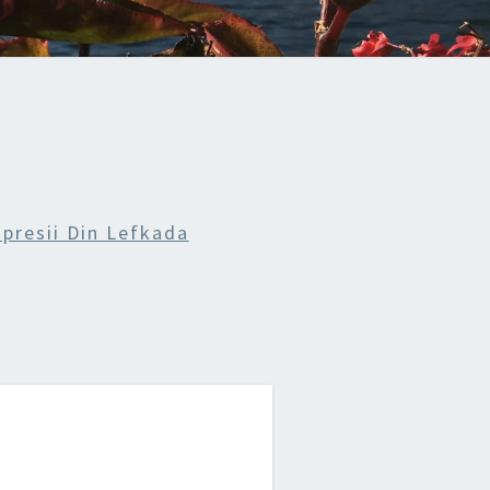
presii Din Lefkada