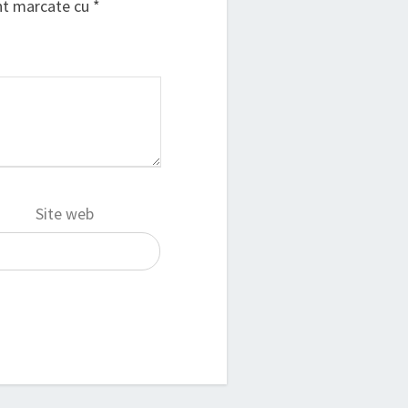
unt marcate cu
*
Site web