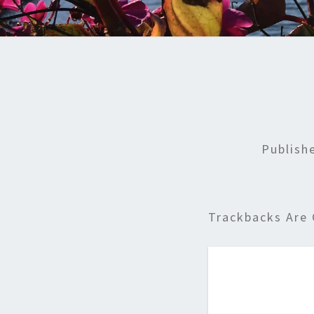
Publis
Trackbacks Are 