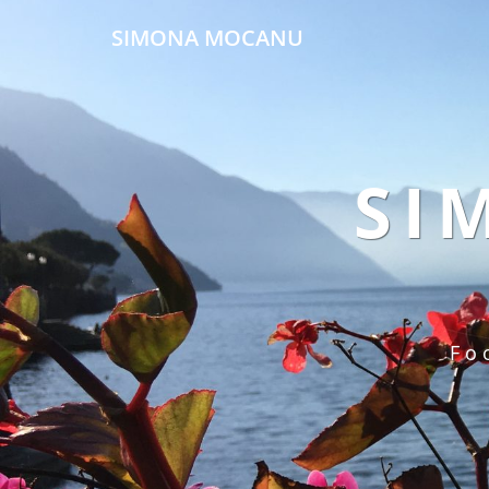
SIMONA MOCANU
SI
Fo