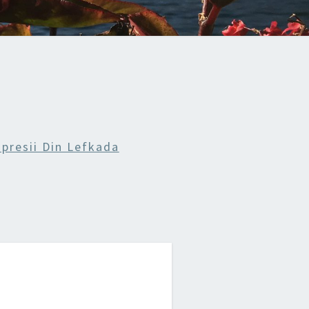
presii Din Lefkada