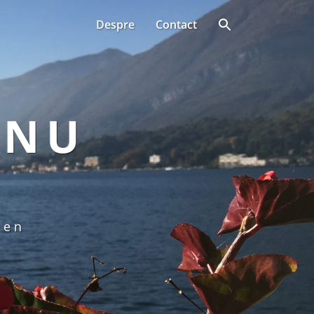
Despre
Contact
ANU
een