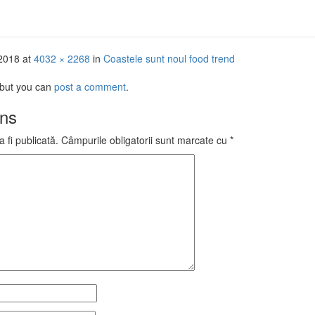
 2018
at
4032 × 2268
in
Coastele sunt noul food trend
 but you can
post a comment
.
uns
 fi publicată.
Câmpurile obligatorii sunt marcate cu
*