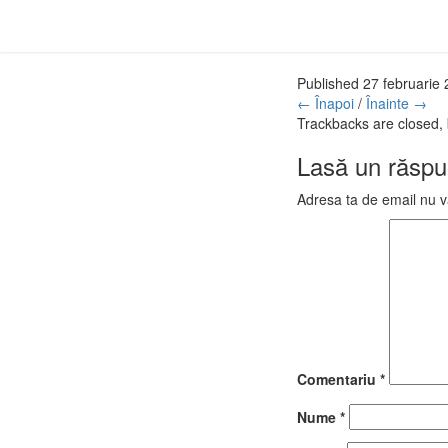
Published
27 februarie
← Înapoi
/
Înainte →
Trackbacks are closed,
Lasă un răsp
Adresa ta de email nu va
Comentariu
*
Nume
*