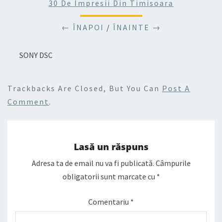
30 De Impresii Din Timisoara
← ÎNAPOI
/
ÎNAINTE →
SONY DSC
Trackbacks Are Closed, But You Can
Post A
Comment
.
Lasă un răspuns
Adresa ta de email nu va fi publicată.
Câmpurile
obligatorii sunt marcate cu
*
Comentariu
*