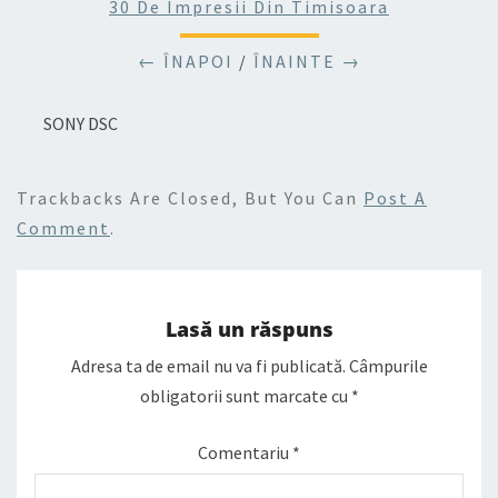
30 De Impresii Din Timisoara
← ÎNAPOI
/
ÎNAINTE →
SONY DSC
Trackbacks Are Closed, But You Can
Post A
Comment
.
Lasă un răspuns
Adresa ta de email nu va fi publicată.
Câmpurile
obligatorii sunt marcate cu
*
Comentariu
*