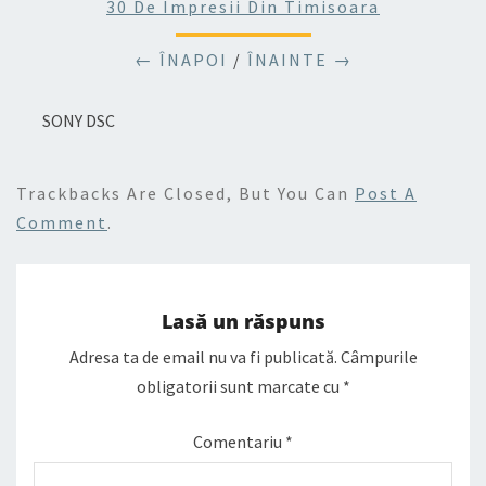
30 De Impresii Din Timisoara
← ÎNAPOI
/
ÎNAINTE →
SONY DSC
Trackbacks Are Closed, But You Can
Post A
Comment
.
Lasă un răspuns
Adresa ta de email nu va fi publicată.
Câmpurile
obligatorii sunt marcate cu
*
Comentariu
*