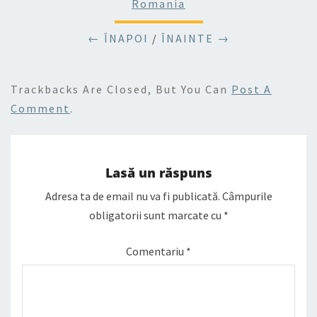
Romania
← ÎNAPOI
/
ÎNAINTE →
Trackbacks Are Closed, But You Can
Post A
Comment
.
Lasă un răspuns
Adresa ta de email nu va fi publicată.
Câmpurile
obligatorii sunt marcate cu
*
Comentariu
*