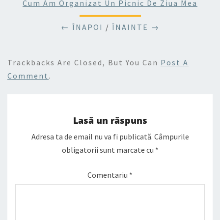
Cum Am Organizat Un Picnic De Ziua Mea
← ÎNAPOI
/
ÎNAINTE →
Trackbacks Are Closed, But You Can
Post A
Comment
.
Lasă un răspuns
Adresa ta de email nu va fi publicată.
Câmpurile
obligatorii sunt marcate cu
*
Comentariu
*