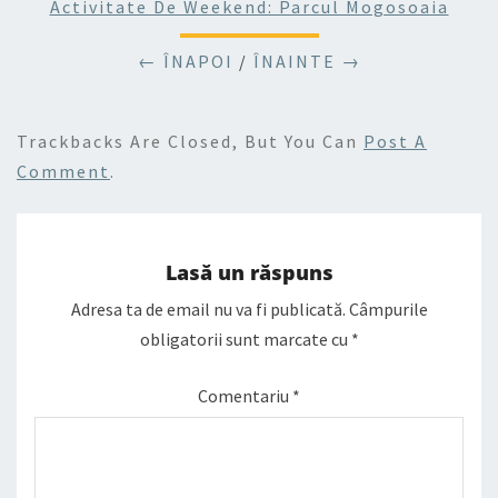
Activitate De Weekend: Parcul Mogosoaia
← ÎNAPOI
/
ÎNAINTE →
Trackbacks Are Closed, But You Can
Post A
Comment
.
Lasă un răspuns
Adresa ta de email nu va fi publicată.
Câmpurile
obligatorii sunt marcate cu
*
Comentariu
*