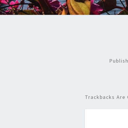
Publis
Trackbacks Are 