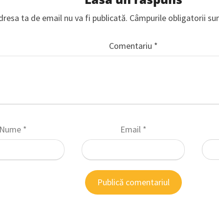
dresa ta de email nu va fi publicată.
Câmpurile obligatorii s
Comentariu
*
Nume
*
Email
*