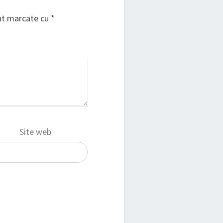
unt marcate cu
*
Site web