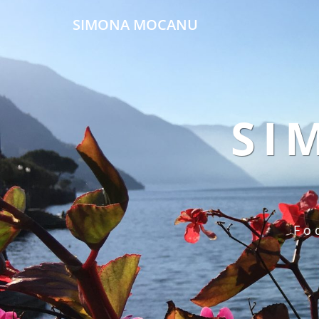
SIMONA MOCANU
SI
Fo