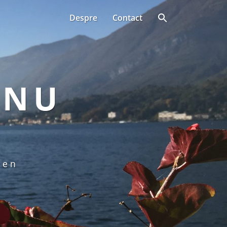
Despre
Contact
ANU
een