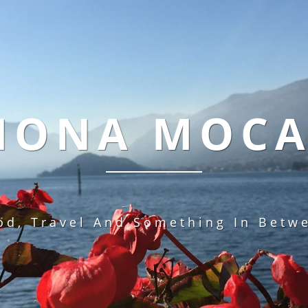
MONA MOC
od, Travel And Something In Betw