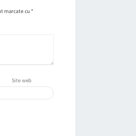
unt marcate cu
*
Site web