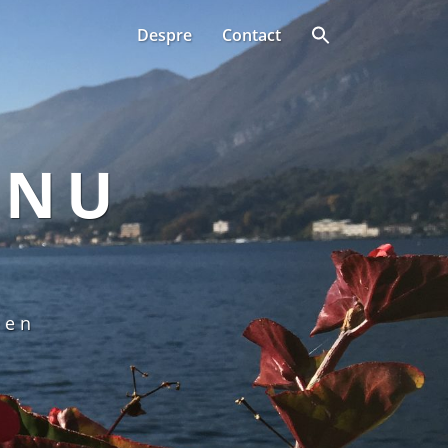
Despre
Contact
ANU
een