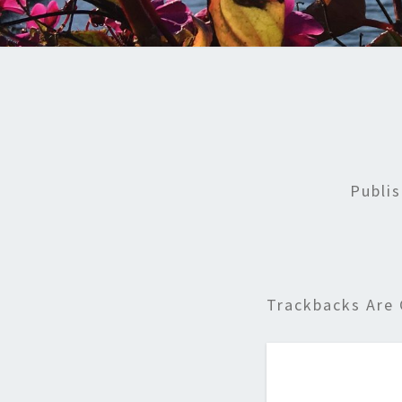
Publi
Trackbacks Are 