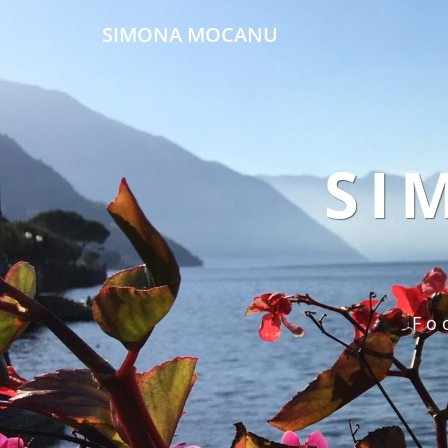
SIMONA MOCANU
SI
Fo