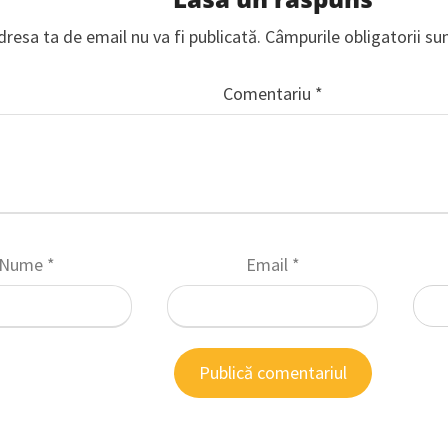
dresa ta de email nu va fi publicată.
Câmpurile obligatorii s
Comentariu
*
Nume
*
Email
*