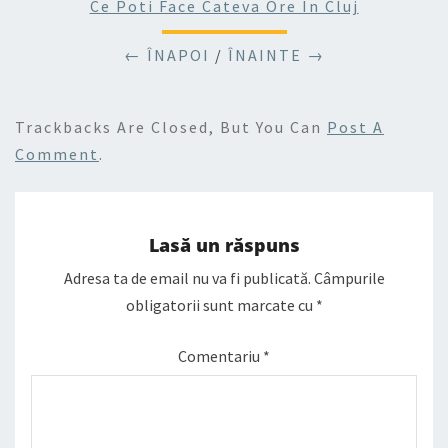
Ce Poti Face Cateva Ore In Cluj
← ÎNAPOI
/
ÎNAINTE →
Trackbacks Are Closed, But You Can
Post A
Comment
.
Lasă un răspuns
Adresa ta de email nu va fi publicată.
Câmpurile
obligatorii sunt marcate cu
*
Comentariu
*