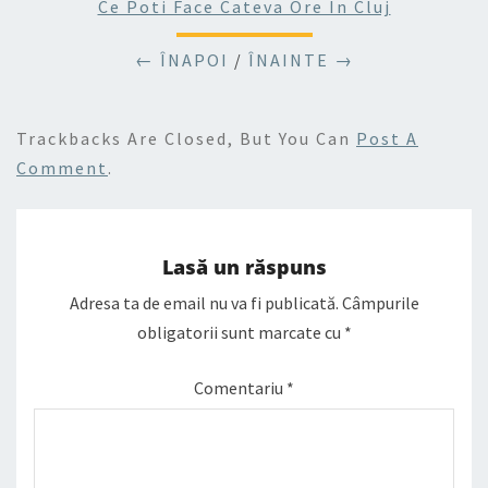
Ce Poti Face Cateva Ore In Cluj
← ÎNAPOI
/
ÎNAINTE →
Trackbacks Are Closed, But You Can
Post A
Comment
.
Lasă un răspuns
Adresa ta de email nu va fi publicată.
Câmpurile
obligatorii sunt marcate cu
*
Comentariu
*