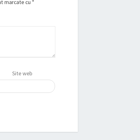
unt marcate cu
*
Site web