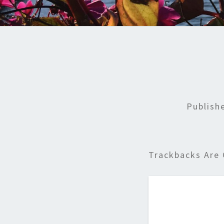
Publis
Trackbacks Are 