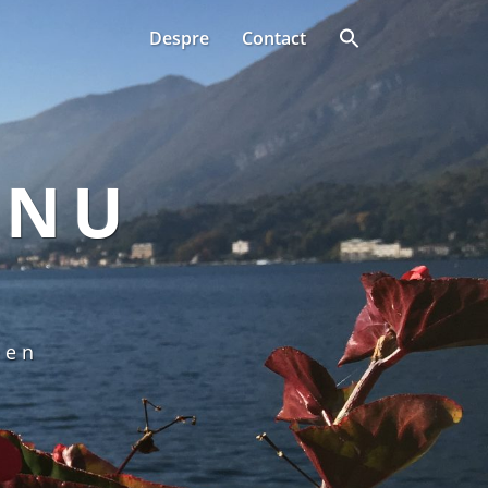
Despre
Contact
ANU
een