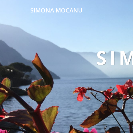
SIMONA MOCANU
SI
Fo