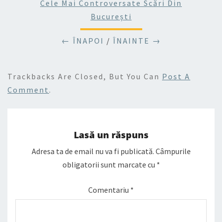
Cele Mai Controversate Scări Din
București
← ÎNAPOI
/
ÎNAINTE →
Trackbacks Are Closed, But You Can
Post A
Comment
.
Lasă un răspuns
Adresa ta de email nu va fi publicată.
Câmpurile
obligatorii sunt marcate cu
*
Comentariu
*