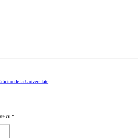
răciun de la Universitate
ate cu
*