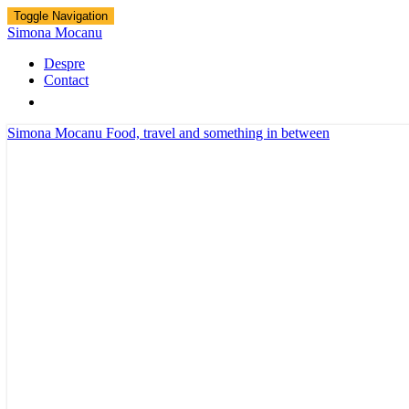
Toggle Navigation
Simona Mocanu
Despre
Contact
Simona Mocanu
Food, travel and something in between