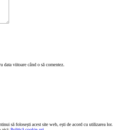
ru data viitoare când o să comentez.
tinui să folosești acest site web, ești de acord cu utilizarea lor.
 aici:
Politică cookie-uri