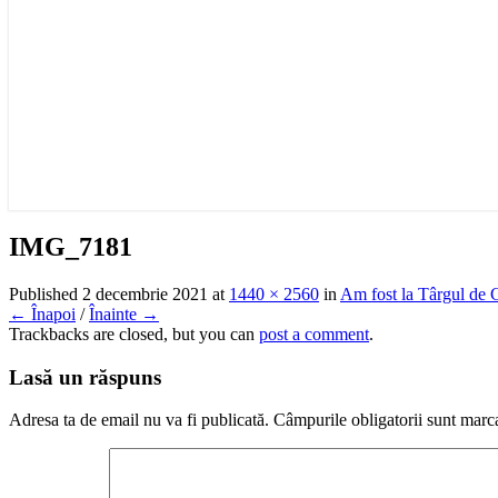
IMG_7181
Published
2 decembrie 2021
at
1440 × 2560
in
Am fost la Târgul de C
← Înapoi
/
Înainte →
Trackbacks are closed, but you can
post a comment
.
Lasă un răspuns
Adresa ta de email nu va fi publicată.
Câmpurile obligatorii sunt marc