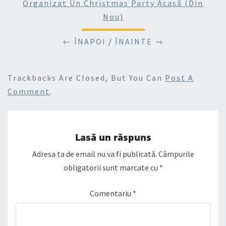
Organizat Un Christmas Party Acasă (din
Nou)
← ÎNAPOI
/
ÎNAINTE →
Trackbacks Are Closed, But You Can
Post A
Comment
.
Lasă un răspuns
Adresa ta de email nu va fi publicată.
Câmpurile
obligatorii sunt marcate cu
*
Comentariu
*