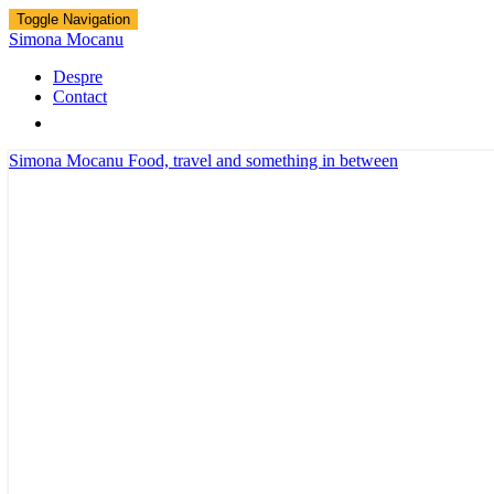
Toggle Navigation
Simona Mocanu
Despre
Contact
Simona Mocanu
Food, travel and something in between