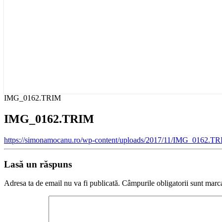
IMG_0162.TRIM
IMG_0162.TRIM
https://simonamocanu.ro/wp-content/uploads/2017/11/IMG_0162.T
Lasă un răspuns
Adresa ta de email nu va fi publicată.
Câmpurile obligatorii sunt marc