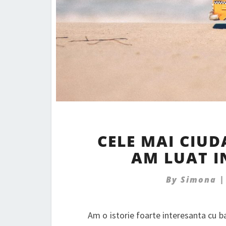
CELE MAI CIUD
AM LUAT I
By
Simona
Am o istorie foarte interesanta cu 