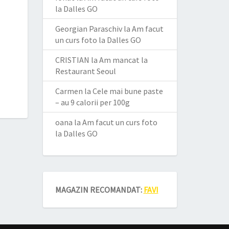
la Dalles GO
Georgian Paraschiv
la
Am facut
un curs foto la Dalles GO
CRISTIAN
la
Am mancat la
Restaurant Seoul
Carmen
la
Cele mai bune paste
– au 9 calorii per 100g
oana
la
Am facut un curs foto
la Dalles GO
MAGAZIN RECOMANDAT:
FAVI