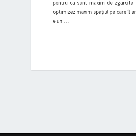
pentru ca sunt maxim de zgarcita s
optimizez maxim spațiul pe care îl am
e un …