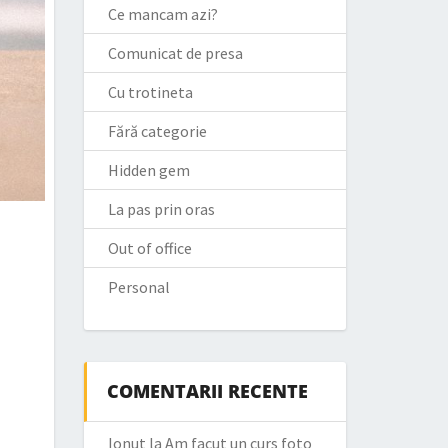
Ce mancam azi?
Comunicat de presa
Cu trotineta
Fără categorie
Hidden gem
La pas prin oras
Out of office
Personal
COMENTARII RECENTE
Ionut
la
Am facut un curs foto