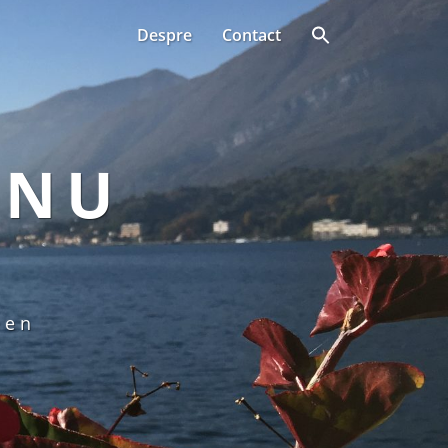
Despre
Contact
ANU
een