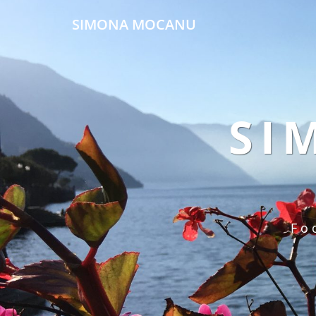
SIMONA MOCANU
SI
Fo