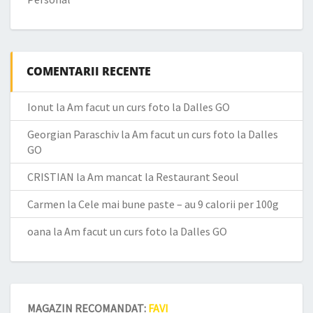
COMENTARII RECENTE
Ionut
la
Am facut un curs foto la Dalles GO
Georgian Paraschiv
la
Am facut un curs foto la Dalles
GO
CRISTIAN
la
Am mancat la Restaurant Seoul
Carmen
la
Cele mai bune paste – au 9 calorii per 100g
oana
la
Am facut un curs foto la Dalles GO
MAGAZIN RECOMANDAT:
FAVI