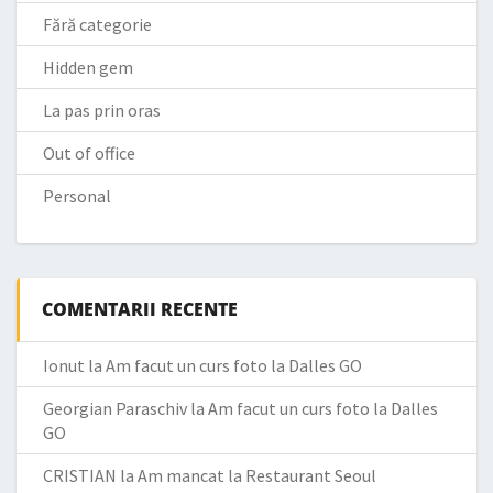
Fără categorie
Hidden gem
La pas prin oras
Out of office
Personal
COMENTARII RECENTE
Ionut
la
Am facut un curs foto la Dalles GO
Georgian Paraschiv
la
Am facut un curs foto la Dalles
GO
CRISTIAN
la
Am mancat la Restaurant Seoul