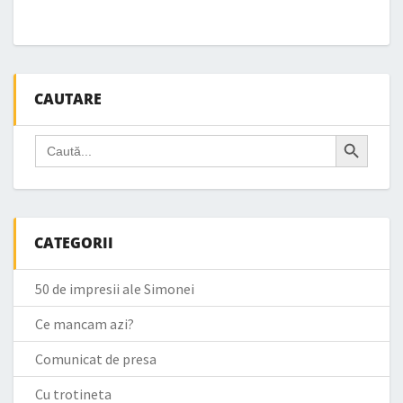
CAUTARE
Search Button
Search
for:
CATEGORII
50 de impresii ale Simonei
Ce mancam azi?
Comunicat de presa
Cu trotineta