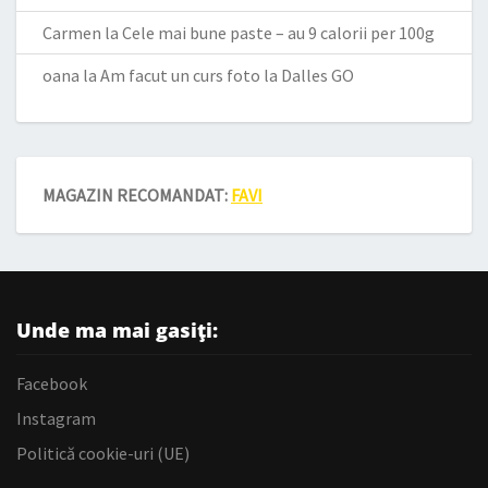
Carmen
la
Cele mai bune paste – au 9 calorii per 100g
oana
la
Am facut un curs foto la Dalles GO
MAGAZIN RECOMANDAT:
FAVI
Unde ma mai gasiți:
Facebook
Instagram
Politică cookie-uri (UE)