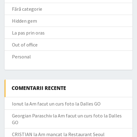
Fără categorie
Hidden gem
La pas prin oras
Out of office
Personal
COMENTARII RECENTE
Ionut
la
Am facut un curs foto la Dalles GO
Georgian Paraschiv
la
Am facut un curs foto la Dalles
GO
CRISTIAN
la
Am mancat la Restaurant Seoul